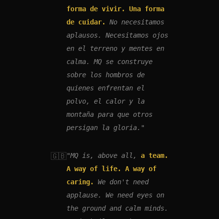
forma de vivir. Una forma
de cuidar.
No necesitamos
aplausos. Necesitamos ojos
en el terreno y mentes en
calma. MQ se construye
sobre los hombros de
quienes enfrentan el
polvo, el calor y la
montaña para que otros
persigan la gloria."
🇬🇧
"MQ is, above all,
a team.
A way of life. A way of
caring.
We don't need
applause. We need eyes on
the ground and calm minds.