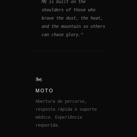
MQ is built on the
shoulders of those who
brave the dust, the heat,
and the mountain so others
can chase glory."
🏍️
MOTO
Abertura de percurso,
resposta rápida e suporte
médico. Experiência
requerida.