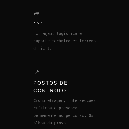
🚙
4×4
Extração, logística e
suporte mecânico em terreno
difícil.
📍
POSTOS DE
CONTROLO
Cronometragem, intersecções
críticas e presença
permanente no percurso. Os
olhos da prova.