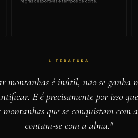
regras desportivas e tempos de corte.
LITERATURA
r montanhas é inútil, não se ganha 
ntificar. E é precisamente por isso qu
s montanhas que se conquistam com a
contam-se com a alma."