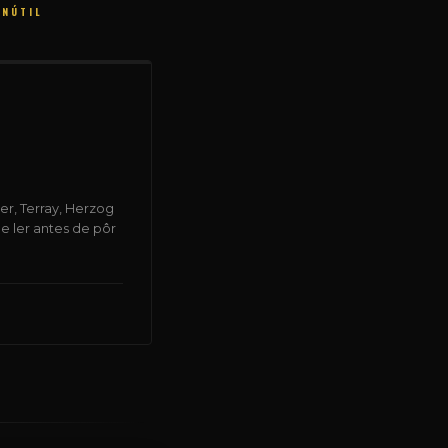
INÚTIL
r, Terray, Herzog
e ler antes de pôr