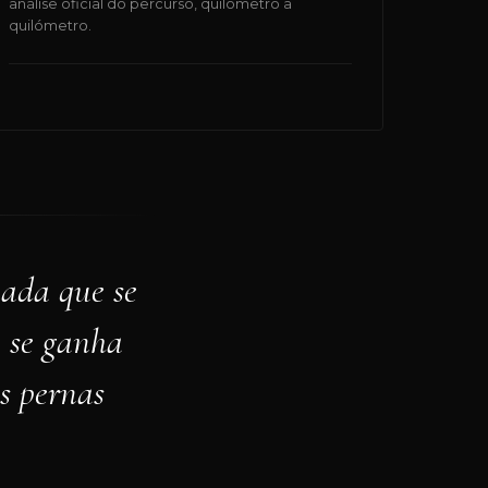
análise oficial do percurso, quilómetro a
quilómetro.
nada que se
e se ganha
s pernas