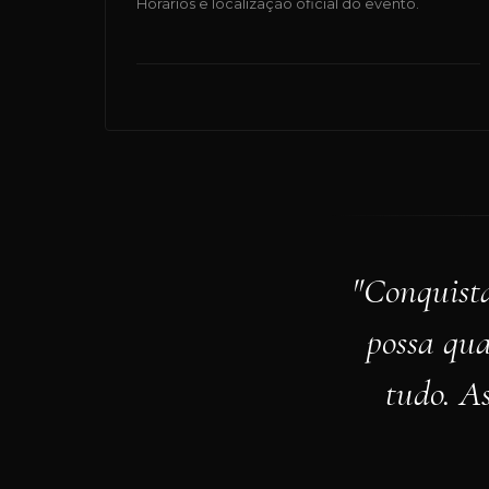
Horários e localização oficial do evento.
"Conquista
possa qua
tudo. A