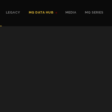
LEGACY
MQ DATA HUB
MEDIA
MQ SERIES