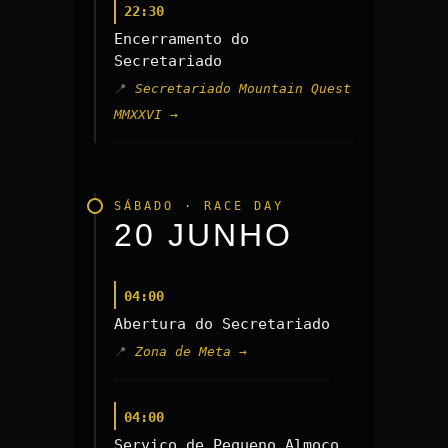
22:30
Encerramento do
Secretariado
Secretariado Mountain Quest
MMXXVI →
SÁBADO · RACE DAY
20
JUNHO
04:00
Abertura do Secretariado
Zona de Meta →
04:00
Serviço de Pequeno Almoço