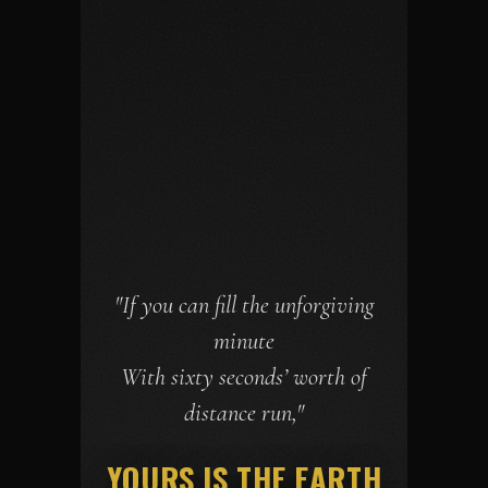
"If you can fill the unforgiving
minute
With sixty seconds’ worth of
distance run,"
YOURS IS THE EARTH