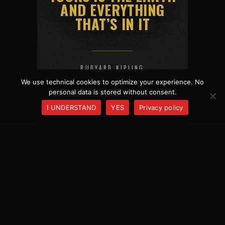
AND EVERYTHING
THAT’S IN IT
RUDYARD KIPLING
We use technical cookies to optimize your experience. No
personal data is stored without consent.
I UNDERSTAND
YES
Privacy policy