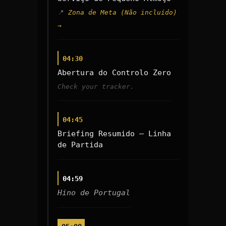
Zona de Meta (Não incluído)
→
04:30
Abertura do Controlo Zero
Check your tracker.
04:45
Briefing Resumido — Linha
de Partida
04:59
Hino de Portugal