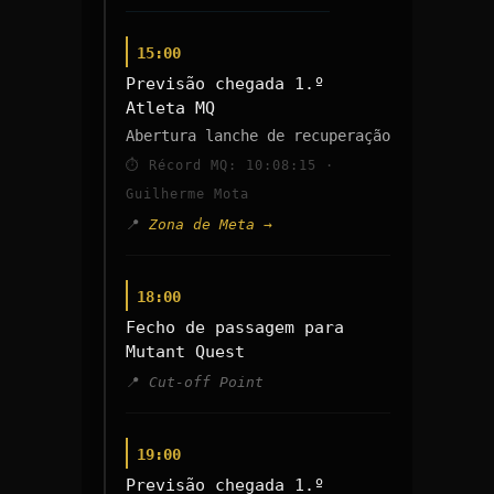
15:00
Previsão chegada 1.º
Atleta MQ
Abertura lanche de recuperação
⏱ Récord MQ: 10:08:15 ·
Guilherme Mota
Zona de Meta →
18:00
Fecho de passagem para
Mutant Quest
Cut-off Point
19:00
Previsão chegada 1.º