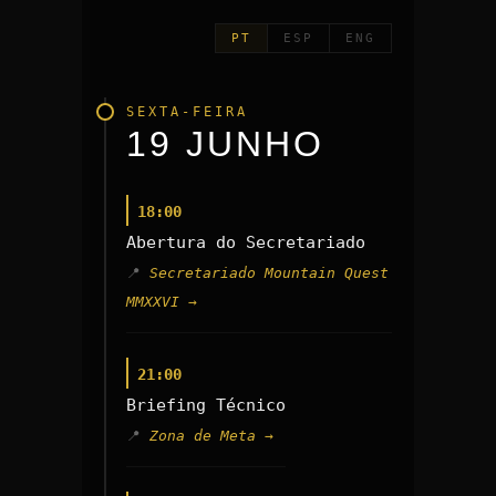
PT
ESP
ENG
SEXTA-FEIRA
19
JUNHO
18:00
Abertura do Secretariado
Secretariado Mountain Quest
MMXXVI →
21:00
Briefing Técnico
Zona de Meta →