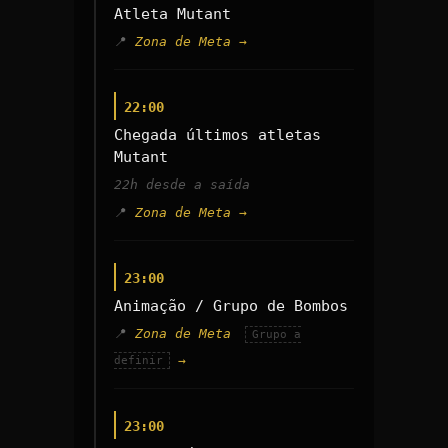
Atleta Mutant
Zona de Meta →
22:00
Chegada últimos atletas
Mutant
22h desde a saída
Zona de Meta →
23:00
Animação / Grupo de Bombos
Zona de Meta
Grupo a
→
definir
23:00