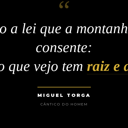
“
o a lei que a montan
consente:
o que vejo tem
raiz e 
MIGUEL TORGA
CÂNTICO DO HOMEM