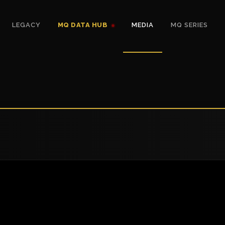
LEGACY
MQ DATA HUB
MEDIA
MQ SERIES