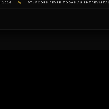
///
PT: PODES REVER TODAS AS ENTREVISTAS E O ST